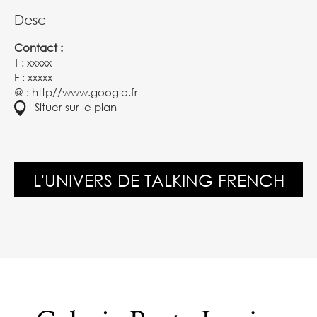
Desc
Contact :
T : xxxxx
F : xxxxx
@ :
http//www.google.fr
Situer sur le plan
L'UNIVERS DE TALKING FRENCH