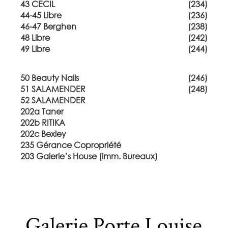
43 CECIL
(234)
44-45 Libre
(236)
46-47 Berghen
(238)
48 Libre
(242)
49 Libre
(244)
50 Beauty Nails
(246)
51 SALAMENDER
(248)
52 SALAMENDER
202a Taner
202b RITIKA
202c Bexley
235 Gérance Copropriété
203 Galerie’s House (imm. Bureaux)