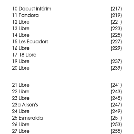
10 Daoust intérim
(217)
11 Pandora
(219)
12 Libre
(221)
13 Libre
(223)
14 Libre
(225)
15 Les Ecuadors
(227)
16 Libre
(229)
17-18 Libre
19 Libre
(237)
20 Libre
(239)
21 Libre
(241)
22 Libre
(243)
23 Libre
(245)
23a Alison's
(247)
24 Libre
(249)
25 Esmeralda
(251)
26 Libre
(253)
27 Libre
(255)