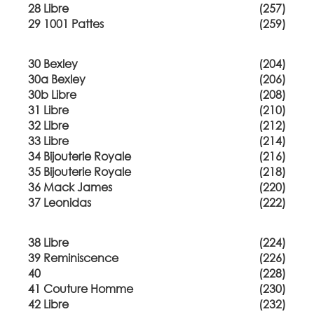
28 Libre
(257)
29 1001 Pattes
(259)
30 Bexley
(204)
30a Bexley
(206)
30b Libre
(208)
31 Libre
(210)
32 Libre
(212)
33 Libre
(214)
34 Bijouterie Royale
(216)
35 Bijouterie Royale
(218)
36 Mack James
(220)
37 Leonidas
(222)
38 Libre
(224)
39 Reminiscence
(226)
40
(228)
41 Couture Homme
(230)
42 Libre
(232)