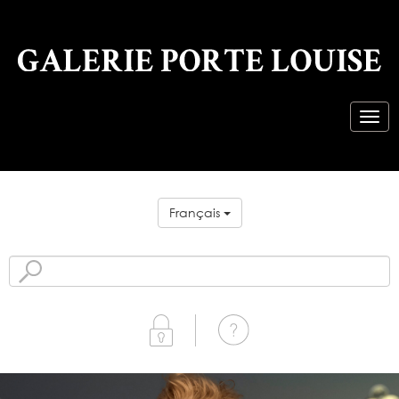
Français