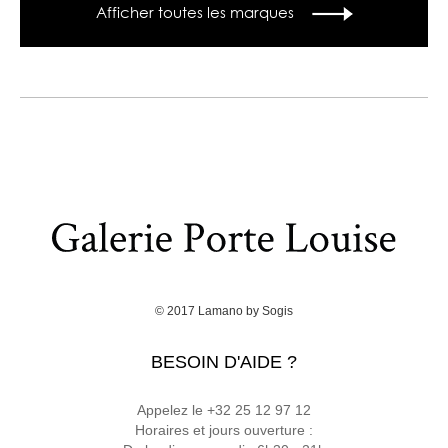
Afficher toutes les marques
© 2017
Lamano
by
Sogis
BESOIN D'AIDE ?
Appelez le +32 25 12 97 12
Horaires et jours ouverture :