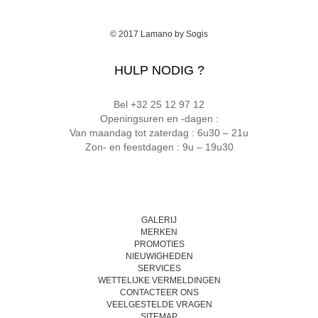
© 2017
Lamano
by
Sogis
HULP NODIG ?
Bel +32 25 12 97 12
Openingsuren en -dagen :
Van maandag tot zaterdag : 6u30 – 21u
Zon- en feestdagen : 9u – 19u30
GALERIJ
MERKEN
PROMOTIES
NIEUWIGHEDEN
SERVICES
WETTELIJKE VERMELDINGEN
CONTACTEER ONS
VEELGESTELDE VRAGEN
SITEMAP