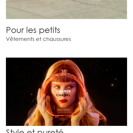
Pour les petits
Vêtements et chaussures
Style et pureté