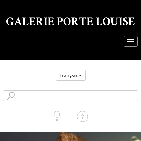
Français