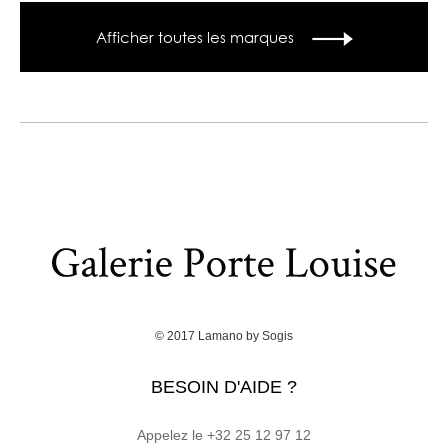
Afficher toutes les marques
© 2017
Lamano
by
Sogis
BESOIN D'AIDE ?
Appelez le +32 25 12 97 12